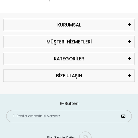
KURUMSAL
MÜŞTERİ HİZMETLERİ
KATEGORİLER
BİZE ULAŞIN
E-Bülten
Bizi Takip Edin