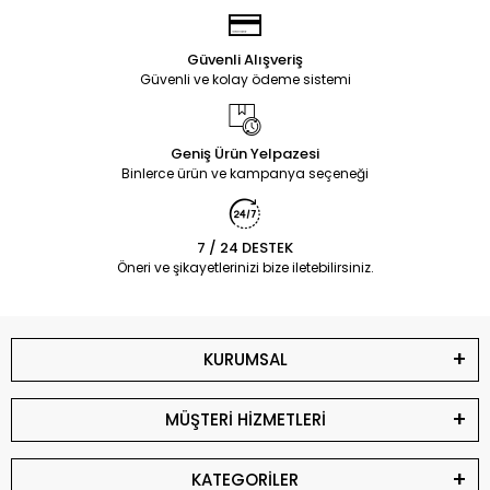
Güvenli Alışveriş
Güvenli ve kolay ödeme sistemi
Geniş Ürün Yelpazesi
Binlerce ürün ve kampanya seçeneği
7 / 24 DESTEK
Öneri ve şikayetlerinizi bize iletebilirsiniz.
KURUMSAL
MÜŞTERİ HİZMETLERİ
KATEGORİLER