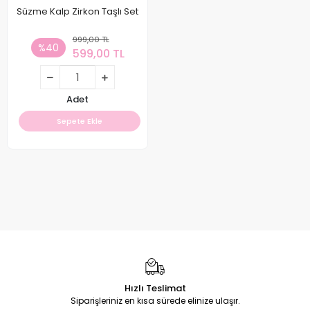
Süzme Kalp Zirkon Taşlı Set
999,00 TL
%40
599,00 TL
Adet
Sepete Ekle
Hızlı Teslimat
Siparişleriniz en kısa sürede elinize ulaşır.