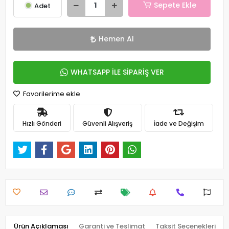
Sepete Ekle
Adet
Hemen Al
WHATSAPP İLE SİPARİŞ VER
Favorilerime ekle
Hızlı Gönderi
Güvenli Alışveriş
İade ve Değişim
Ürün Açıklaması
Garanti ve Teslimat
Taksit Seçenekleri