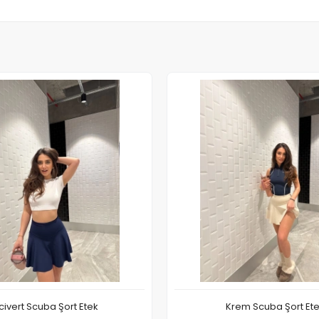
civert Scuba Şort Etek
Krem Scuba Şort Et