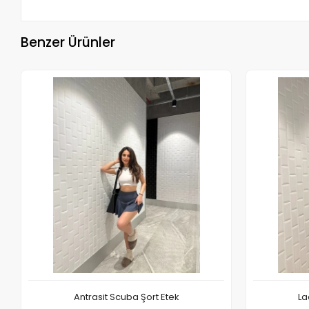
Benzer Ürünler
Antrasit Scuba Şort Etek
La