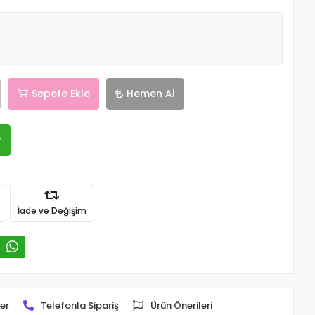
Sepete Ekle
Hemen Al
R
İade ve Değişim
er
Telefonla Sipariş
Ürün Önerileri