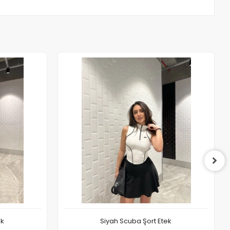
ek
Siyah Scuba Şort Etek