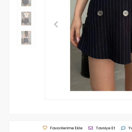
Favorilerime Ekle
Tavsiye Et
Y