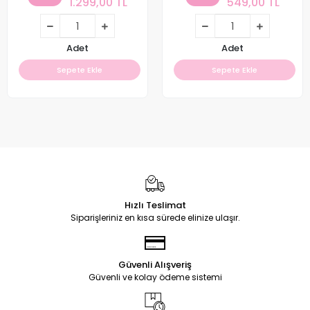
1.299,00 TL
549,00 TL
Adet
Adet
Sepete Ekle
Sepete Ekle
Hızlı Teslimat
Siparişleriniz en kısa sürede elinize ulaşır.
Güvenli Alışveriş
Güvenli ve kolay ödeme sistemi