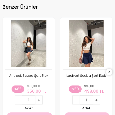
Benzer Ürünler
Antrasit Scuba Şort Etek
Lacivert Scuba Şort Etek
999,00 TL
999,00 TL
%65
%50
350,00 TL
499,00 TL
Adet
Adet