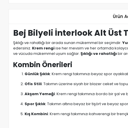
Ürün A
Bej Bilyeli İnterlook Alt Üst
Şıklığı ve rahatlığı bir arada sunan mükemmel bir seçimdir.
Yu
edersiniz.
Krem rengi
ise her mevsim ve her ortamda kolayca 
ve vücuda mükemmel uyum sağlar.
Şıklığı ve rahatlığı
bir a
Kombin Önerileri
Günlük Şıklık
: Krem rengi takımınızı beyaz spor ayakkabı
Ofis Stili
: Takımın üzerine siyah bir blazer ceket ve top
Akşam Yemeği
: Krem rengi takımınızı bordo bir şal ve
Spor Şıklık
: Takımın altına beyaz bir tişört ve beyaz spo
Kış Kombini
: Krem rengi takımınızı kahverengi bir trenç