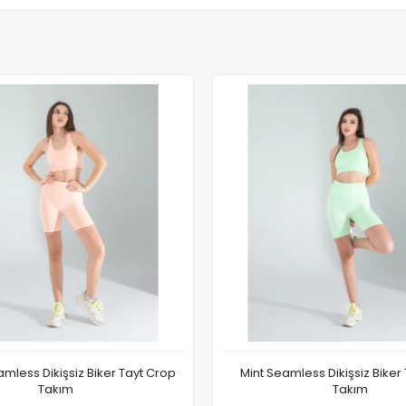
less Dikişsiz Biker Tayt Crop
Mint Seamless Dikişsiz Biker
Takım
Takım