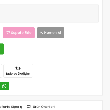
Sepete Ekle
Hemen Al
R
İade ve Değişim
efonla Sipariş
Ürün Önerileri