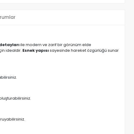
rumlar
 detayları
ile modern ve zarif bir görünüm elde
in idealdir.
Esnek yapısı
sayesinde hareket özgürlüğü sunar
ilirsiniz.
.
uşturabilirsiniz.
uyabilirsiniz.