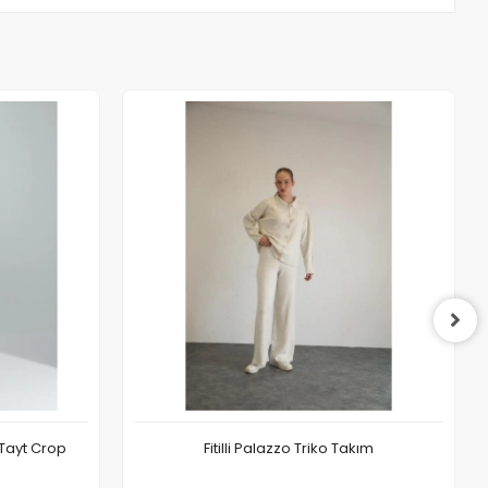
 Tayt Crop
Fitilli Palazzo Triko Takım