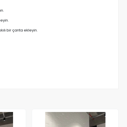
ın.
eyin.
ılı bir çanta ekleyin.