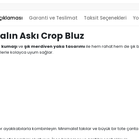
çıklaması
Garanti ve Teslimat
Taksit Seçenekleri
Yo
lın Askı Crop Bluz
o kumaşı
ve
şık merdiven yaka tasarımı
ile hem rahat hem de şık 
inlerle kolayca uyum sağlar.
 ayakkabılarla kombinleyin. Minimalist takılar ve büyük bir tote çanta