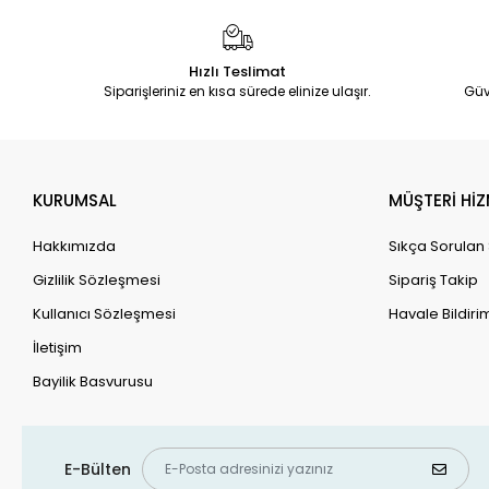
Hızlı Teslimat
Siparişleriniz en kısa sürede elinize ulaşır.
Güv
KURUMSAL
MÜŞTERİ HİZ
Hakkımızda
Sıkça Sorulan
Gizlilik Sözleşmesi
Sipariş Takip
Kullanıcı Sözleşmesi
Havale Bildirim
İletişim
Bayilik Basvurusu
E-Bülten