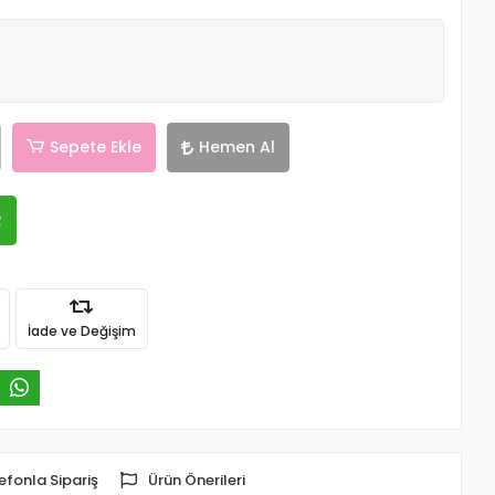
Sepete Ekle
Hemen Al
R
İade ve Değişim
efonla Sipariş
Ürün Önerileri