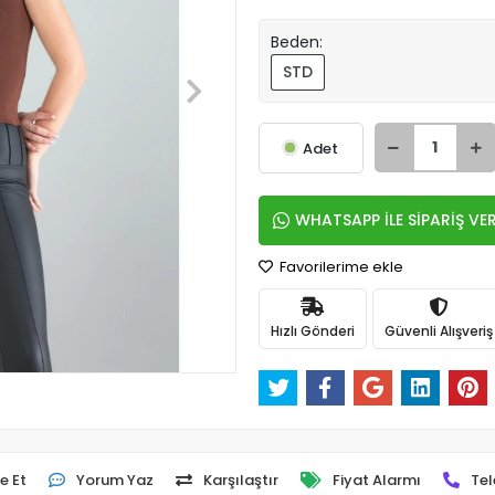
Beden:
STD
Adet
WHATSAPP İLE SİPARİŞ VE
Favorilerime ekle
Hızlı Gönderi
Güvenli Alışveriş
e Et
Yorum Yaz
Karşılaştır
Fiyat Alarmı
Tel