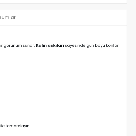
rumlar
bir görünüm sunar.
Kalın askıları
sayesinde gün boyu konfor
 ile tamamlayın.